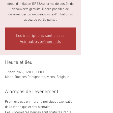
début d'initiation GR33.Au terme de ces 2h de
découverte gratuite, il sera possible de
commencer un nouveau cycle d'initiation si
assez de participants .
Les inscriptions sont closes
Voir autres événements
Heure et lieu
19 nov. 2022, 09:00 – 11:00
Mons, Rue des Phosphates, Mons, Belgique
À propos de l'événement
Premiers pas en marche nordique , explication 
de la technique et des bienfaits . 
Ces 2 premières heures sont gratuites.Par la 