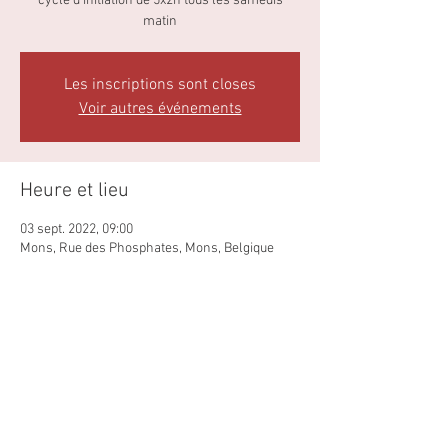
cycle d'initiation de 5x2h tous les samedis
Les inscriptions sont closes
Voir autres événements
Heure et lieu
03 sept. 2022, 09:00
Mons, Rue des Phosphates, Mons, Belgique
Partager cet événement