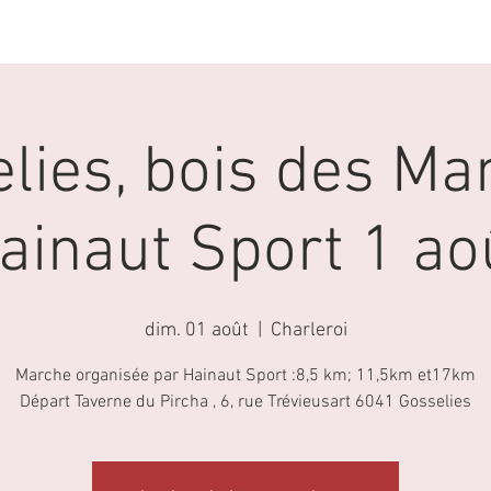
ACTIVITES
AGENDA
LA MARCHE NORDIQUE
lies, bois des Ma
ainaut Sport 1 ao
dim. 01 août
  |  
Charleroi
Marche organisée par Hainaut Sport :8,5 km; 11,5km et17km
Départ Taverne du Pircha , 6, rue Trévieusart 6041 Gosselies