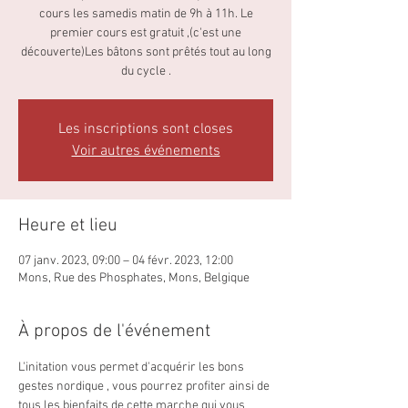
cours les samedis matin de 9h à 11h. Le
premier cours est gratuit ,(c'est une
découverte)Les bâtons sont prêtés tout au long
du cycle .
Les inscriptions sont closes
Voir autres événements
Heure et lieu
07 janv. 2023, 09:00 – 04 févr. 2023, 12:00
Mons, Rue des Phosphates, Mons, Belgique
À propos de l'événement
L'initation vous permet d'acquérir les bons 
gestes nordique , vous pourrez profiter ainsi de 
tous les bienfaits de cette marche qui vous 