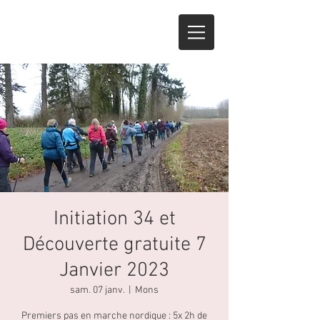
Initiation 34 et
Découverte gratuite 7
Janvier 2023
sam. 07 janv.
  |  
Mons
Premiers pas en marche nordique : 5x 2h de