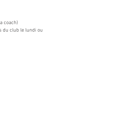
la coach) 
 du club le lundi ou 