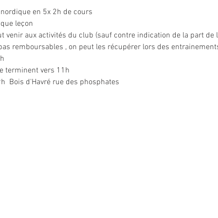
nordique en 5x 2h de cours 
aque leçon 
ut venir aux activités du club (sauf contre indication de la part de 
as remboursables , on peut les récupérer lors des entrainements
h 
e terminent vers 11h 
h  Bois d'Havré rue des phosphates 