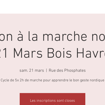
ACTIVITES
AGENDA
LA MARCHE NORDIQUE
tion à la marche n
21 Mars Bois Havr
sam. 21 mars
  |  
Rue des Phosphates
Cycle de 5x 2h de marche pour apprendre le bon geste nordique
Les inscriptions sont closes