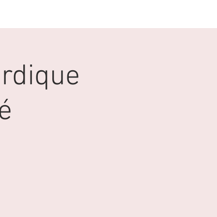
GALERIE
CONTACT
ordique
é