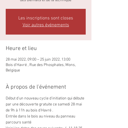
des bienfaits et de la technique
Les inscriptions sont closes
Voir autres événements
Heure et lieu
28 mai 2022, 09:00 – 25 juin 2022, 13:00
Bois d'Havré , Rue des Phosphates, Mons,
Belgique
À propos de l'événement
Début d'un nouveau cycle d'initiation qui débute 
par une découverte gratuite ce samedi 28 mai 
de 9h à 11h au bois d'Havré .
Entrée dans le bois au niveau du panneau 
parcours santé 