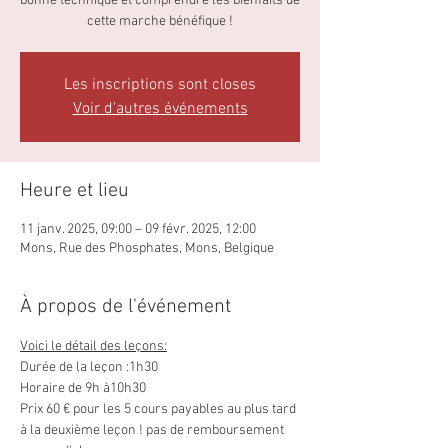
bonne technique et comprendre les bienfaits de
cette marche bénéfique !
Les inscriptions sont closes
Voir d'autres événements
Heure et lieu
11 janv. 2025, 09:00 – 09 févr. 2025, 12:00
Mons, Rue des Phosphates, Mons, Belgique
À propos de l'événement
Voici le détail des leçons:
Durée de la leçon :1h30
Horaire de 9h à10h30
Prix 60 € pour les 5 cours payables au plus tard 
à la deuxième leçon ! pas de remboursement 