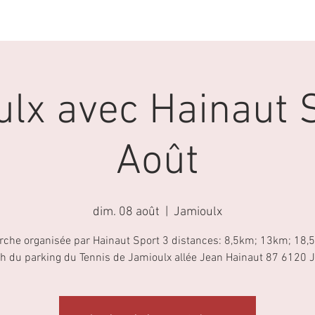
ACTIVITES
AGENDA
LA MARCHE NORDIQUE
lx avec Hainaut 
Août
dim. 08 août
  |  
Jamioulx
rche organisée par Hainaut Sport 3 distances: 8,5km; 13km; 18,
h du parking du Tennis de Jamioulx allée Jean Hainaut 87 6120 