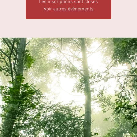
Les inscriptions sont closes
Voir autres événements