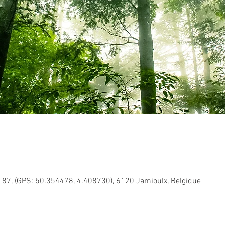
t 87, (GPS: 50.354478, 4.408730), 6120 Jamioulx, Belgique