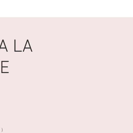
GALERIE
CONTACT
A LA
E
 )