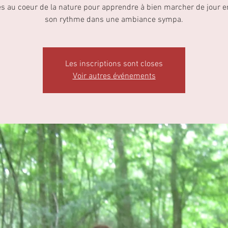
s au coeur de la nature pour apprendre à bien marcher de jour en
son rythme dans une ambiance sympa.
Les inscriptions sont closes
Voir autres événements