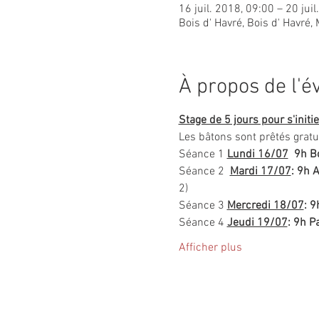
16 juil. 2018, 09:00 – 20 jui
Bois d' Havré, Bois d' Havré
À propos de l'
Stage de 5 jours pour s'initi
Les bâtons sont prêtés gratu
Séance 1
Lundi 16/07
  9h
B
Séance 2
Mardi 17/07
: 9h 
2) 
Séance 3 
Mercredi 18/07
: 
Séance 4 
Jeudi 19/07
: 9h P
Afficher plus