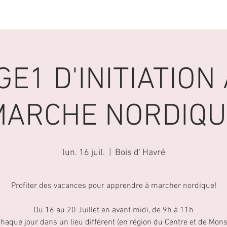
ACTIVITES
AGENDA
LA MARCHE NORDIQUE
GE1 D'INITIATION 
MARCHE NORDIQU
lun. 16 juil.
  |  
Bois d' Havré
Profiter des vacances pour apprendre à marcher nordique!
Du 16 au 20 Juillet en avant midi, de 9h à 11h
haque jour dans un lieu différent (en région du Centre et de Mons