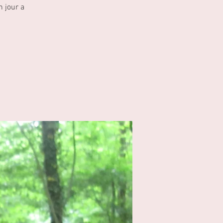
 jour a