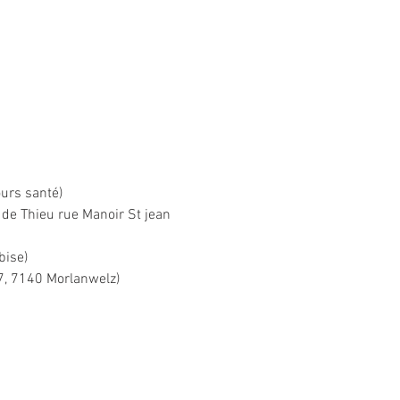
urs santé) 
de Thieu rue Manoir St jean 
bise) 
7, 7140 Morlanwelz)