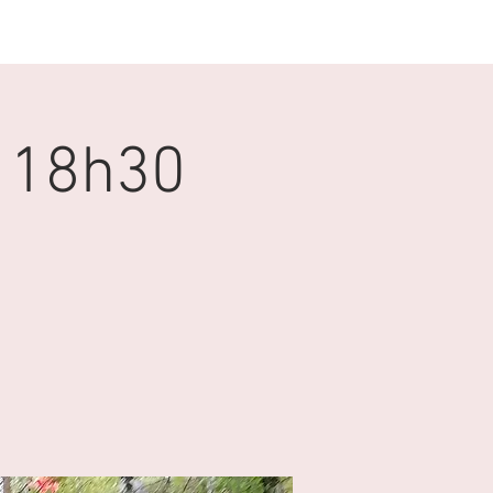
GALERIE
CONTACT
l 18h30