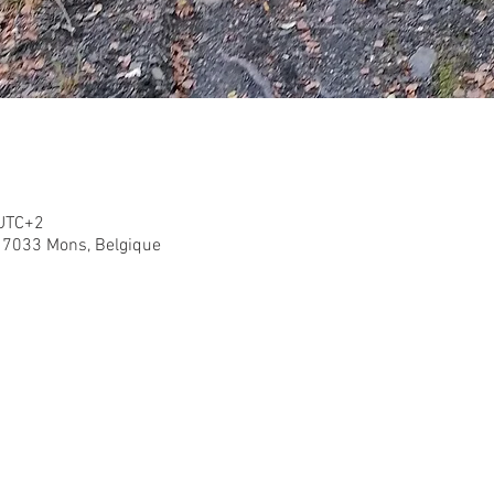
 UTC+2
 7033 Mons, Belgique