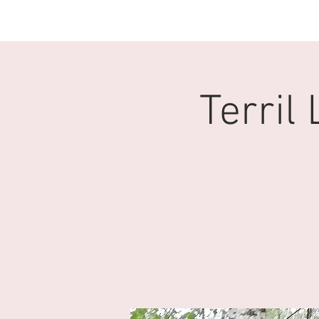
ACCUEIL
CLUB
Terril