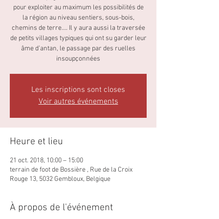
pour exploiter au maximum les possibilités de
la région au niveau sentiers, sous-bois,
chemins de terre…. Il y aura aussi la traversée
de petits villages typiques qui ont su garder leur
âme d’antan, le passage par des ruelles
insoupçonnées
Les inscriptions sont closes
Voir autres événements
Heure et lieu
21 oct. 2018, 10:00 – 15:00
terrain de foot de Bossière , Rue de la Croix
Rouge 13, 5032 Gembloux, Belgique
À propos de l'événement